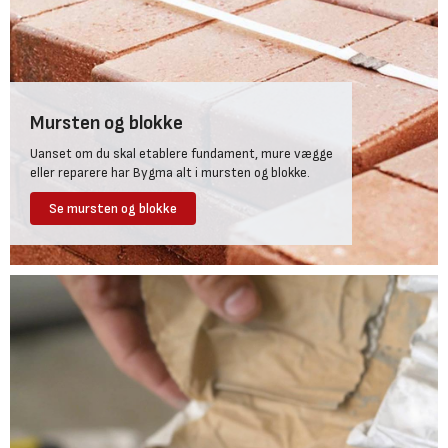
Mursten og blokke
Uanset om du skal etablere fundament, mure vægge
eller reparere har Bygma alt i mursten og blokke.
Se mursten og blokke