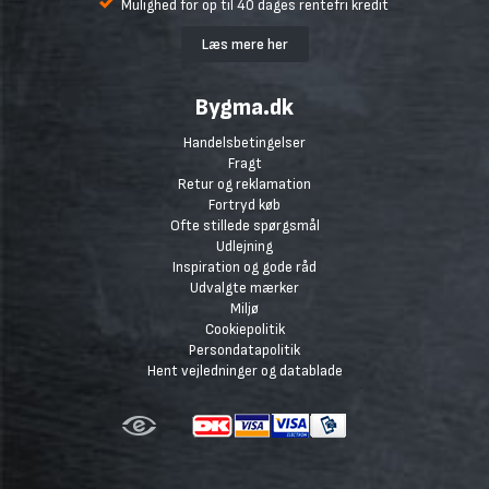
Mulighed for op til 40 dages rentefri kredit
Læs mere her
Bygma.dk
Handelsbetingelser
Fragt
Retur og reklamation
Fortryd køb
Ofte stillede spørgsmål
Udlejning
Inspiration og gode råd
Udvalgte mærker
Miljø
Cookiepolitik
Persondatapolitik
Hent vejledninger og datablade