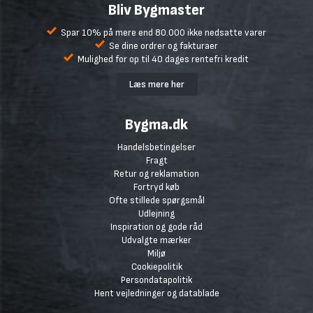
Bliv Bygmaster
Spar 10% på mere end 80.000 ikke nedsatte varer
Se dine ordrer og fakturaer
Mulighed for op til 40 dages rentefri kredit
Læs mere her
Bygma.dk
Handelsbetingelser
Fragt
Retur og reklamation
Fortryd køb
Ofte stillede spørgsmål
Udlejning
Inspiration og gode råd
Udvalgte mærker
Miljø
Cookiepolitik
Persondatapolitik
Hent vejledninger og datablade