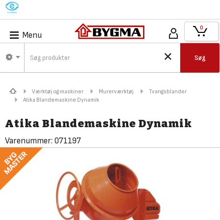
M
0
Menu
Søg
Værktøj og maskiner
Murerværktøj
Tvangsblander
Atika Blandemaskine Dynamik
Atika Blandemaskine Dynamik
Varenummer:
071197