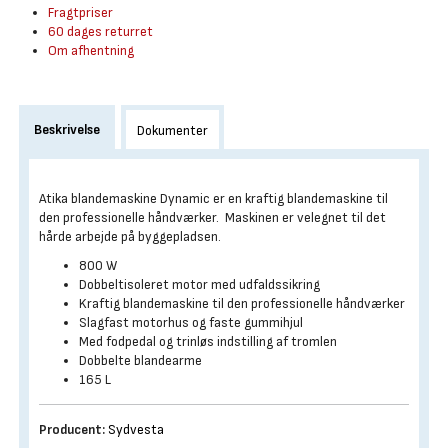
Fragtpriser
60 dages returret
Om afhentning
Beskrivelse
Dokumenter
Atika blandemaskine Dynamic er en kraftig blandemaskine til
den professionelle håndværker. Maskinen er velegnet til det
hårde arbejde på byggepladsen.
800 W
Dobbeltisoleret motor med udfaldssikring
Kraftig blandemaskine til den professionelle håndværker
Slagfast motorhus og faste gummihjul
Med fodpedal og trinløs indstilling af tromlen
Dobbelte blandearme
165 L
Producent:
Sydvesta