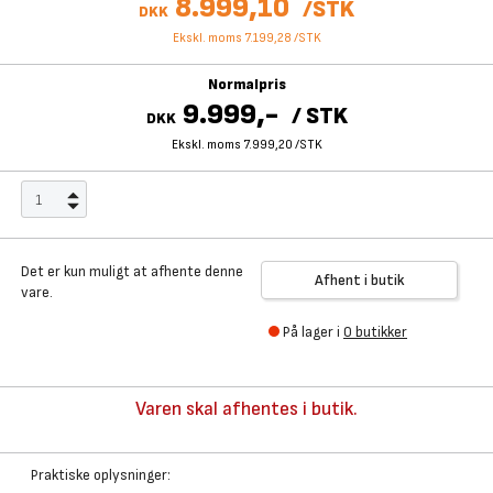
8.999,10
/
STK
DKK
Ekskl. moms 7.199,28
/
STK
Normalpris
9.999,-
/
STK
DKK
Ekskl. moms 7.999,20
/
STK
Det er kun muligt at afhente denne
Afhent i butik
vare.
På lager i
0 butikker
Varen skal afhentes i butik.
Praktiske oplysninger: