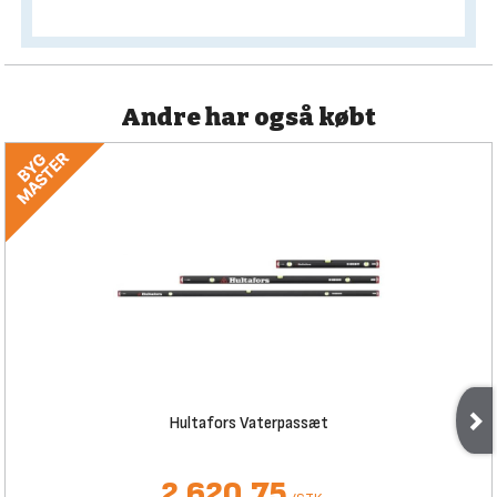
Andre har også købt
Hultafors Vaterpassæt
2.620,75