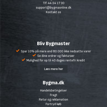
Tlf. 44 54 17 30
support@bygmaonline.dk
Kontakt os
Bliv Bygmaster
Spar 10% på mere end 80.000 ikke nedsatte varer
Se dine ordrer og fakturaer
Mulighed for op til 40 dages rentefri kredit
Læs mere her
Bygma.dk
Handelsbetingelser
Fragt
Retur og reklamation
Fortryd køb