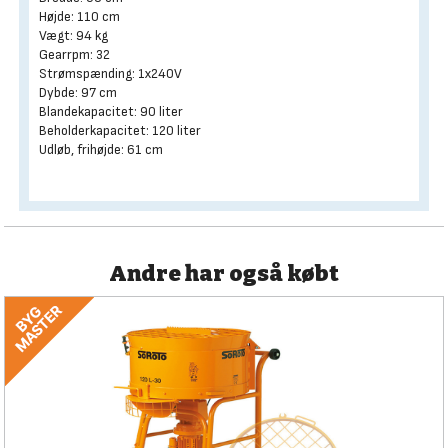
Højde: 110 cm
Vægt: 94 kg
Gearrpm: 32
Strømspænding: 1x240V
Dybde: 97 cm
Blandekapacitet: 90 liter
Beholderkapacitet: 120 liter
Udløb, frihøjde: 61 cm
Andre har også købt