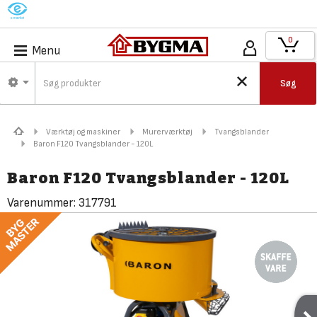
M
0
Menu
Søg
Værktøj og maskiner
Murerværktøj
Tvangsblander
Baron F120 Tvangsblander - 120L
Baron F120 Tvangsblander - 120L
Varenummer:
317791