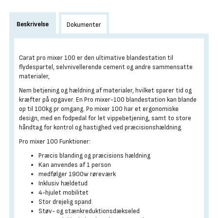
Beskrivelse
Dokumenter
Carat pro mixer 100 er den ultimative blandestation til
flydespartel, selvnivellerende cement og andre sammensatte
materialer,
Nem betjening og hældning af materialer, hvilket sparer tid og
kræfter på opgaver. En Pro mixer-100 blandestation kan blande
op til 100kg pr omgang. Po mixer 100 har et ergonomiske
design, med en fodpedal for let vippebetjening, samt to store
håndtag for kontrol og hastighed ved præcisionshældning.
Pro mixer 100 Funktioner:
Præcis blanding og præcisions hældning
Kan anvendes af 1 person
medfølger 1900w røreværk
Inklusiv hældetud
4-hjulet mobilitet
Stor drejelig spand
Støv- og stænkreduktionsdækseled