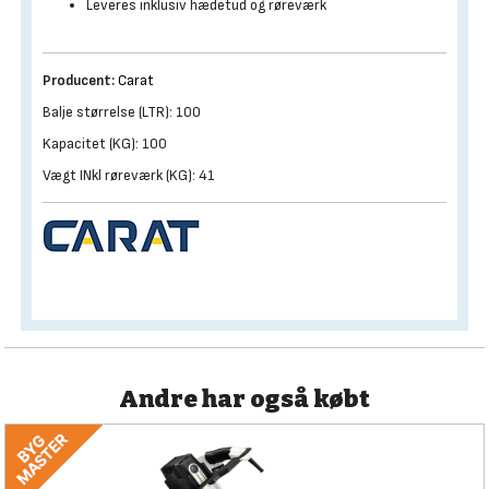
Leveres inklusiv hædetud og røreværk
Producent:
Carat
Balje størrelse (LTR): 100
Kapacitet (KG): 100
Vægt INkl røreværk (KG): 41
Andre har også købt