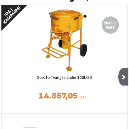
Soroto Tvangsblander 100L/30
14.867,05
/
STK