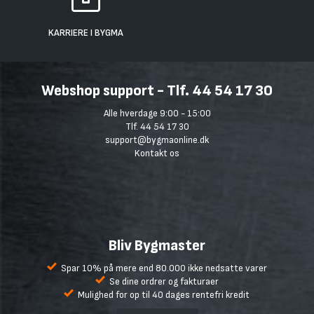
KARRIERE I BYGMA
Webshop support - Tlf. 44 54 17 30
Alle hverdage 9:00 - 15:00
Tlf. 44 54 17 30
support@bygmaonline.dk
Kontakt os
Bliv Bygmaster
Spar 10% på mere end 80.000 ikke nedsatte varer
Se dine ordrer og fakturaer
Mulighed for op til 40 dages rentefri kredit