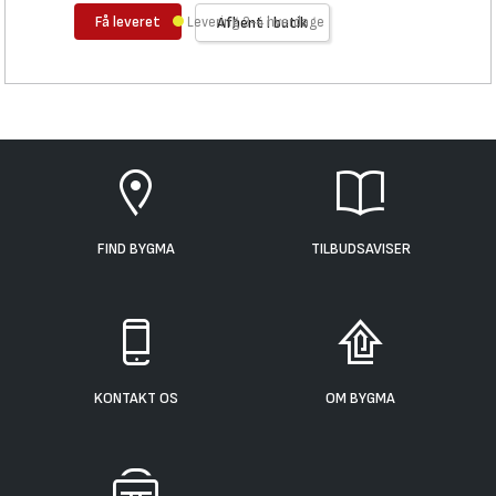
Få leveret
Levering 3-4 hverdage
Afhent i butik
FIND BYGMA
TILBUDSAVISER
KONTAKT OS
OM BYGMA