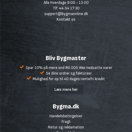
Alle hverdage 9:00 - 15:00
Tlf. 44 54 17 30
support@bygmaonline.dk
Kontakt os
Bliv Bygmaster
Spar 10% på mere end 80.000 ikke nedsatte varer
Se dine ordrer og fakturaer
Mulighed for op til 40 dages rentefri kredit
Læs mere her
Bygma.dk
Handelsbetingelser
Fragt
Retur og reklamation