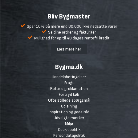
Bliv Bygmaster
Spar 10% på mere end 80.000 ikke nedsatte varer
Se dine ordrer og fakturaer
Mulighed for op til 40 dages rentefri kredit
Læs mere her
Bygma.dk
Handelsbetingelser
Fragt
Retur og reklamation
Fortryd køb
Ofte stillede spørgsmål
Udlejning
Inspiration og gode råd
Udvalgte mærker
Miljø
Cookiepolitik
Persondatapolitik