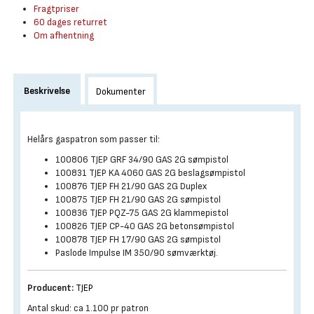
Fragtpriser
60 dages returret
Om afhentning
Beskrivelse
Dokumenter
Helårs gaspatron som passer til:
100806 TJEP GRF 34/90 GAS 2G sømpistol
100831 TJEP KA 4060 GAS 2G beslagsømpistol
100876 TJEP FH 21/90 GAS 2G Duplex
100875 TJEP FH 21/90 GAS 2G sømpistol
100836 TJEP PQZ-75 GAS 2G klammepistol
100826 TJEP CP-40 GAS 2G betonsømpistol
100878 TJEP FH 17/90 GAS 2G sømpistol
Paslode Impulse IM 350/90 sømværktøj.
Producent:
TJEP
Antal skud: ca 1.100 pr patron