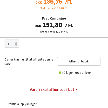
136,75
/
FL
DKK
Ekskl. moms 109,40
/
FL
Fast Kampagne
151,80
/
FL
DKK
Ekskl. moms 121,44
/
FL
Det er kun muligt at afhente denne
Afhent i butik
vare.
På lager i
60 butikker
Varen skal afhentes i butik.
Praktiske oplysninger: