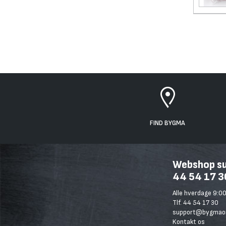
FIND BYGMA
Webshop sup
44 54 17 3
Alle hverdage 9:00
Tlf. 44 54 17 30
support@bygmaon
Kontakt os