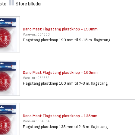
iste
Store billeder
Dano Mast Flagstang plastknop
- 190mm
Vare-nr.:
054553
Flagstang plastknop 190 mm til 9-18 m. flagstang.
Dano Mast Flagstang plastknop
- 160mm
Vare-nr.:
054552
Flagstang plastknop 160 mm til 7-8 m. flagstang.
Dano Mast Flagstang plastknop
- 135mm
Vare-nr.:
054554
Flagstang plastknop 135 mm til 2-6 m. flagstang.