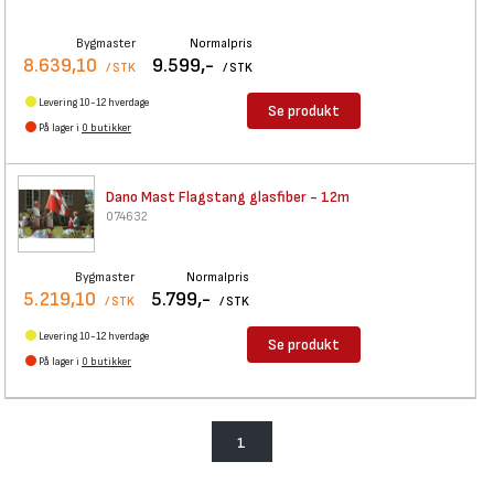
Bygmaster
Normalpris
8.639,10
9.599,-
/ STK
/ STK
Levering 10-12 hverdage
Se produkt
På lager i
0 butikker
Dano Mast Flagstang glasfiber
- 12m
074632
Bygmaster
Normalpris
5.219,10
5.799,-
/ STK
/ STK
Levering 10-12 hverdage
Se produkt
På lager i
0 butikker
1