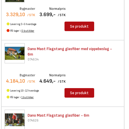
Bygmaster
Normalpris
3.329,10
3.699,-
/ STK
/ STK
Levering 3-5 hverdage
Se produkt
På lager i
0 butikker
Dano Mast Flagstang glasfiber
med vippebeslag -
6m
074634
Bygmaster
Normalpris
4.184,10
4.649,-
/ STK
/ STK
Levering 10-12 hverdage
Se produkt
På lager i
1 butikker
Dano Mast Flagstang glasfiber
- 6m
074626