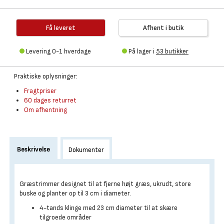
Få leveret
Afhent i butik
Levering 0-1 hverdage
På lager i
53 butikker
Praktiske oplysninger:
Fragtpriser
60 dages returret
Om afhentning
Beskrivelse
Dokumenter
Græstrimmer designet til at fjerne højt græs, ukrudt, store
buske og planter op til 3 cm i diameter.
4-tands klinge med 23 cm diameter til at skære
tilgroede områder