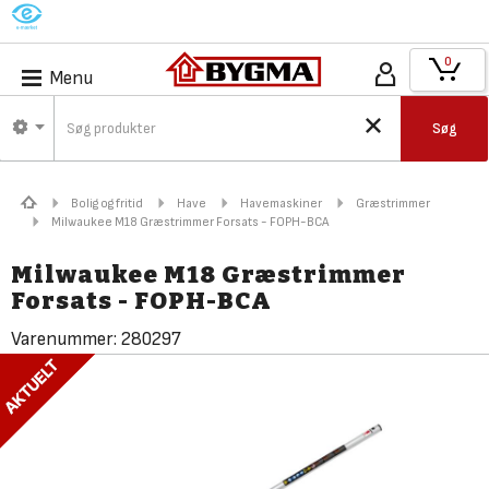
M
0
Menu
Søg
Bolig og fritid
Have
Havemaskiner
Græstrimmer
Milwaukee M18 Græstrimmer Forsats - FOPH-BCA
Milwaukee M18 Græstrimmer
Forsats - FOPH-BCA
Varenummer:
280297