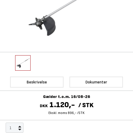
Beskrivelse
Dokumenter
Gælder t.o.m. 16/08-26
1.120,-
/
STK
DKK
Ekskl. moms 896,-
/
STK