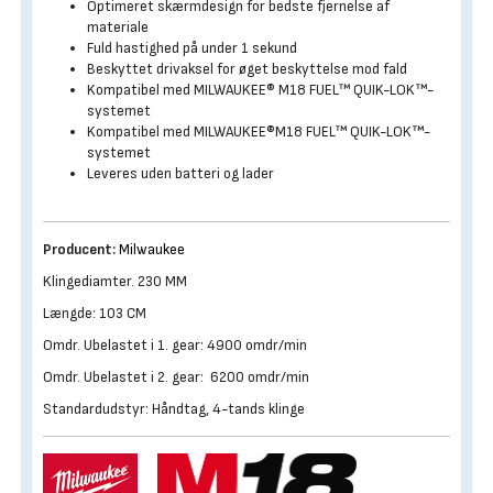
Optimeret skærmdesign for bedste fjernelse af
materiale
Fuld hastighed på under 1 sekund
Beskyttet drivaksel for øget beskyttelse mod fald
Kompatibel med MILWAUKEE® M18 FUEL™ QUIK-LOK™-
systemet
Kompatibel med MILWAUKEE®M18 FUEL™ QUIK-LOK™-
systemet
Leveres uden batteri og lader
Producent:
Milwaukee
Klingediamter. 230 MM
Længde: 103 CM
Omdr. Ubelastet i 1. gear: 4900 omdr/min
Omdr. Ubelastet i 2. gear: 6200 omdr/min
Standardudstyr: Håndtag, 4-tands klinge