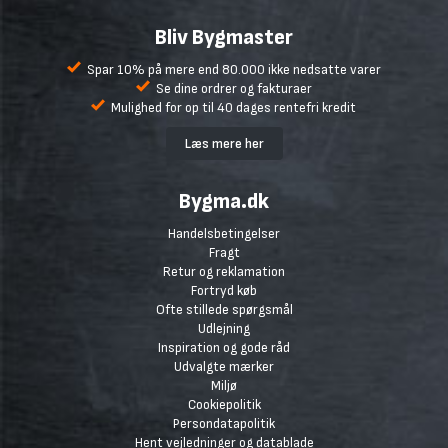
Bliv Bygmaster
Spar 10% på mere end 80.000 ikke nedsatte varer
Se dine ordrer og fakturaer
Mulighed for op til 40 dages rentefri kredit
Læs mere her
Bygma.dk
Handelsbetingelser
Fragt
Retur og reklamation
Fortryd køb
Ofte stillede spørgsmål
Udlejning
Inspiration og gode råd
Udvalgte mærker
Miljø
Cookiepolitik
Persondatapolitik
Hent vejledninger og datablade