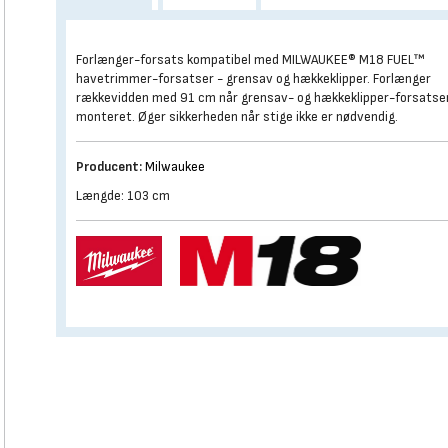
Forlænger-forsats kompatibel med MILWAUKEE® M18 FUEL™
havetrimmer-forsatser - grensav og hækkeklipper. Forlænger
rækkevidden med 91 cm når grensav- og hækkeklipper-forsatse
monteret. Øger sikkerheden når stige ikke er nødvendig.
Producent:
Milwaukee
Længde: 103 cm