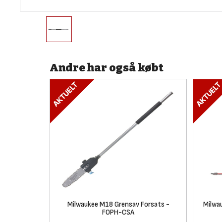
Andre har også købt
Milwaukee M18 Grensav Forsats -
Milwa
FOPH-CSA