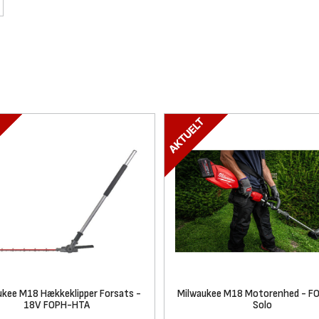
ukee M18 Hækkeklipper Forsats -
Milwaukee M18 Motorenhed - F
18V FOPH-HTA
Solo