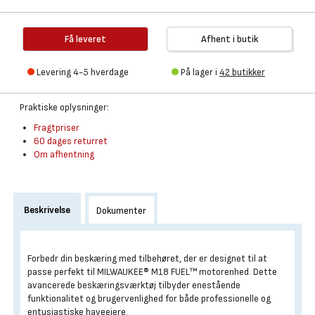
Få leveret
Afhent i butik
Levering 4-5 hverdage
På lager i
42 butikker
Praktiske oplysninger:
Fragtpriser
60 dages returret
Om afhentning
Beskrivelse
Dokumenter
Forbedr din beskæring med tilbehøret, der er designet til at
passe perfekt til MILWAUKEE® M18 FUEL™ motorenhed. Dette
avancerede beskæringsværktøj tilbyder enestående
funktionalitet og brugervenlighed for både professionelle og
entusiastiske haveejere.