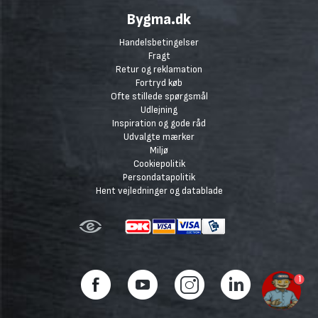
Bygma.dk
Handelsbetingelser
Fragt
Retur og reklamation
Fortryd køb
Ofte stillede spørgsmål
Udlejning
Inspiration og gode råd
Udvalgte mærker
Miljø
Cookiepolitik
Persondatapolitik
Hent vejledninger og datablade
1