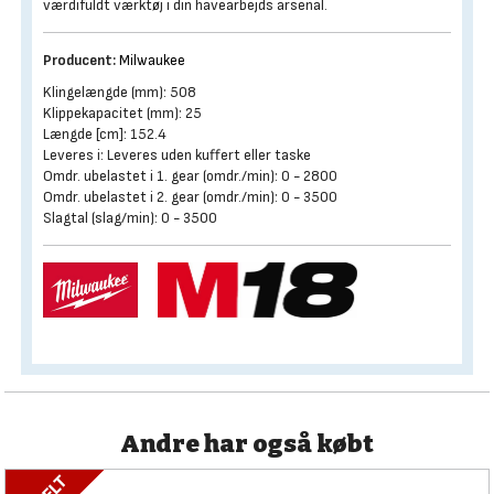
værdifuldt værktøj i din havearbejds arsenal.
Producent:
Milwaukee
Klingelængde (mm): 508
Klippekapacitet (mm): 25
Længde [cm]: 152.4
Leveres i: Leveres uden kuffert eller taske
Omdr. ubelastet i 1. gear (omdr./min): 0 - 2800
Omdr. ubelastet i 2. gear (omdr./min): 0 - 3500
Slagtal (slag/min): 0 - 3500
Andre har også købt