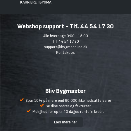
KARRIERE I BYGMA
Webshop support - Tlf. 44 54 17 30
Alle hverdage 9:00 - 15:00
Tlf. 44 54 17 30
support@bygmaonline.dk
Kontakt os
Bliv Bygmaster
Spar 10% på mere end 80.000 ikke nedsatte varer
Se dine ordrer og fakturaer
Mulighed for op til 40 dages rentefri kredit
Læs mere her