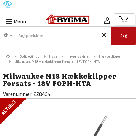
M
0
Menu
Søg
Bolig og fritid
Have
Havemaskiner
Hækkeklipper
Milwaukee M18 Hækkeklipper Forsats - 18V FOPH-HTA
Milwaukee M18 Hækkeklipper
Forsats - 18V FOPH-HTA
Varenummer:
228434