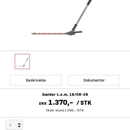
Beskrivelse
Dokumenter
Gælder t.o.m. 16/08-26
1.370,-
/
STK
DKK
Ekskl. moms 1.096,-
/
STK