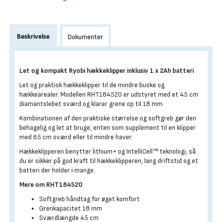
Beskrivelse
Dokumenter
Let og kompakt Ryobi hækkeklipper inklusiv 1 x 2Ah batteri
Let og praktisk hækkeklipper til de mindre buske og
hækkearealer. Modellen RHT184520 er udstyret med et 45 cm
diamantslebet sværd og klarer grene op til 18 mm.
Kombinationen af den praktiske størrelse og softgreb gør den
behagelig og let at bruge, enten som supplement til en klipper
med 65 cm sværd eller til mindre haver.
Hækkeklipperen benytter lithium+ og IntelliCell™ teknologi, så
du er sikker på god kraft til hækkeklipperen, lang driftstid og et
batteri der holder i mange.
Mere om RHT184520
Softgreb håndtag for øget komfort
Grenkapacitet 18 mm
Sværdlængde 45 cm