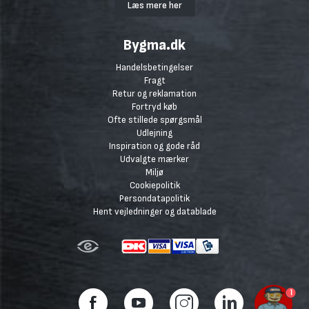
Læs mere her
Bygma.dk
Handelsbetingelser
Fragt
Retur og reklamation
Fortryd køb
Ofte stillede spørgsmål
Udlejning
Inspiration og gode råd
Udvalgte mærker
Miljø
Cookiepolitik
Persondatapolitik
Hent vejledninger og datablade
1