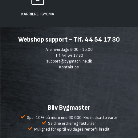
KARRIERE I BYGMA
Webshop support - Tlf. 44 54 17 30
Alle hverdage 9:00 - 15:00
Tlf. 44 54 17 30
support@bygmaonline.dk
Kontakt os
Bliv Bygmaster
Spar 10% på mere end 80.000 ikke nedsatte varer
Se dine ordrer og fakturaer
Mulighed for op til 40 dages rentefri kredit