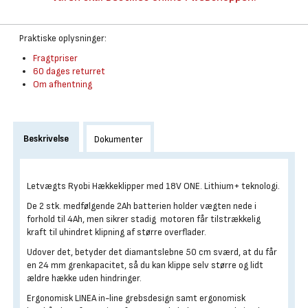
Praktiske oplysninger:
Fragtpriser
60 dages returret
Om afhentning
Beskrivelse
Dokumenter
Letvægts Ryobi Hækkeklipper med 18V ONE. Lithium+ teknologi.
De 2 stk. medfølgende 2Ah batterien holder vægten nede i
forhold til 4Ah, men sikrer stadig motoren får tilstrækkelig
kraft til uhindret klipning af større overflader.
Udover det, betyder det diamantslebne 50 cm sværd, at du får
en 24 mm grenkapacitet, så du kan klippe selv større og lidt
ældre hække uden hindringer.
Ergonomisk LINEA in-line grebsdesign samt ergonomisk