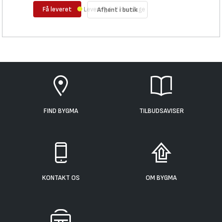
Få leveret
Levering 6-7 hverdage
Afhent i butik
FIND BYGMA
TILBUDSAVISER
KONTAKT OS
OM BYGMA