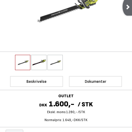
Beskrivelse
Dokumenter
OUTLET
1.600,-
/
STK
DKK
Ekskl. moms 1.280,-
/
STK
Normalpris:
1.649,-DKK/STK