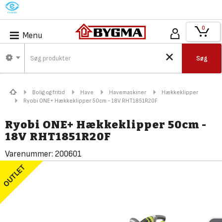
M
0
Menu
Søg
Bolig og fritid
Have
Havemaskiner
Hækkeklipper
Ryobi ONE+ Hækkeklipper 50cm - 18V RHT1851R20F
Ryobi ONE+ Hækkeklipper 50cm -
18V RHT1851R20F
Varenummer:
200601