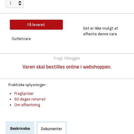
Få leveret
Det er ikke muligt at
afhente denne vare.
Outletvare
Fragt tillægges
Varen skal bestilles online i webshoppen.
Praktiske oplysninger:
Fragtpriser
60 dages returret
Om afhentning
Beskrivelse
Dokumenter