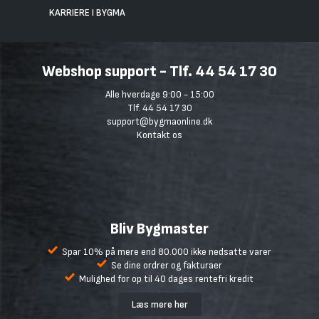
KARRIERE I BYGMA
Webshop support - Tlf. 44 54 17 30
Alle hverdage 9:00 - 15:00
Tlf. 44 54 17 30
support@bygmaonline.dk
Kontakt os
Bliv Bygmaster
Spar 10% på mere end 80.000 ikke nedsatte varer
Se dine ordrer og fakturaer
Mulighed for op til 40 dages rentefri kredit
Læs mere her