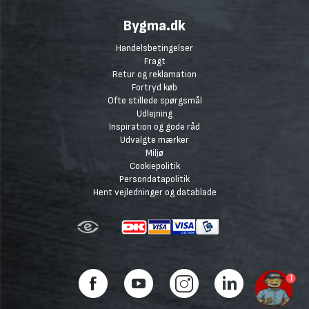
Bygma.dk
Handelsbetingelser
Fragt
Retur og reklamation
Fortryd køb
Ofte stillede spørgsmål
Udlejning
Inspiration og gode råd
Udvalgte mærker
Miljø
Cookiepolitik
Persondatapolitik
Hent vejledninger og datablade
1