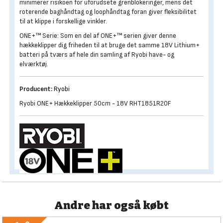
minimerer risikoen for uforudsete grenblokeringer, mens det
roterende baghåndtag og loophåndtag foran giver fleksibilitet
til at klippe i forskellige vinkler.
ONE+™ Serie: Som en del af ONE+™ serien giver denne
hækkeklipper dig friheden til at bruge det samme 18V Lithium+
batteri på tværs af hele din samling af Ryobi have- og
elværktøj.
Producent:
Ryobi
Ryobi ONE+ Hækkeklipper 50cm - 18V RHT1851R20F
Andre har også købt