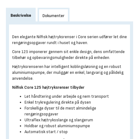
Beskrivelse
Dokumenter
Den elegante Nilfisk højtryksrenser i Core serien udfører let dine
rengøringsopgaver rundt i huset og haven.
Core 125 imponerer gennem sit enkle design, dens omfattende
tilbehør og opbevaringsmuligheder direkte på enheden.
Højtryksrenseren har intelligent koblingsløsning og ​​en robust
aluminiumspumpe, der muliggør en enkel, langvarig og pålidelig
anvendelse.
Nilfisk Core 125 højtryksrenser tilbyder
Let håndtering under arbejde og nem transport
Enkel trykregulering direkte på dysen
Forskellige dyser til de mest almindelige
rengøringsopgaver
UltraFlex højtryksslange og slangerum
Holdbar og robust aluminiumspumpe
Automatisk start / stop