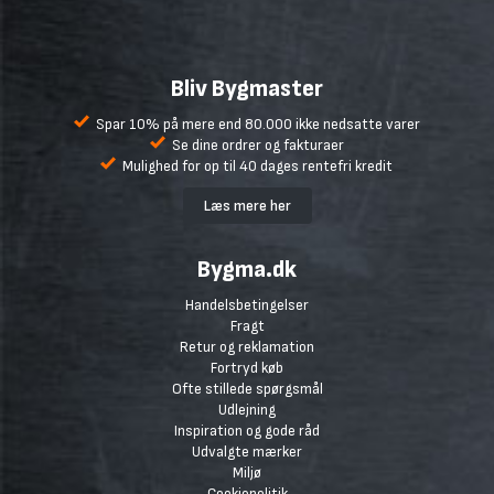
Bliv Bygmaster
Spar 10% på mere end 80.000 ikke nedsatte varer
Se dine ordrer og fakturaer
Mulighed for op til 40 dages rentefri kredit
Læs mere her
Bygma.dk
Handelsbetingelser
Fragt
Retur og reklamation
Fortryd køb
Ofte stillede spørgsmål
Udlejning
Inspiration og gode råd
Udvalgte mærker
Miljø
Cookiepolitik