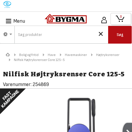
M
0
Menu
Søg
Bolig og fritid
Have
Havemaskiner
Højtryksrenser
Nilfisk Højtryksrenser Core 125-5
Nilfisk Højtryksrenser Core 125-5
Varenummer:
254869