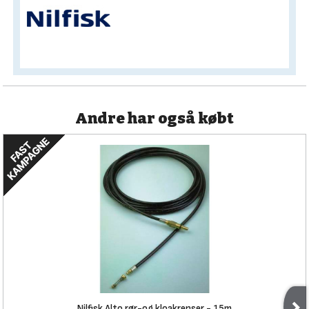
Andre har også købt
Nilfisk Alto rør-og kloakrenser - 15m