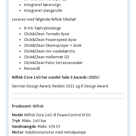
Integreret kørervogn
Integreret slangerulle
Leveres med følgende Niflsik tilbehør:
8 mtr højtryksslange
Click&Clean Tornado dyse
Click&Clean Powerspeed dyse
Click&Clean Skumsprayer + dunk
Click&Clean Uni-vaskebørste
Click&Clean mellemrør G3
Click&Clean Patio terrassevasker
Rensenål
Nilfisk Core 140 har vundet hele 3 Awards i 2021!
German Design Award, Reddot 2021 og IF Design Award.
Producent:
Nilfisk
Model
: Nilfisk Core 140-8 PowerControl IH EU
Tryk
: Maks. 140 bar
Vandmængde
: Maks. 474 l/t
Motor
: Induktionsmotor med metalpumpe