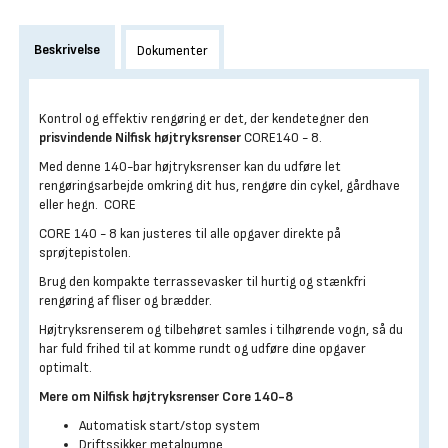
Beskrivelse
Dokumenter
Kontrol og effektiv rengøring er det, der kendetegner den
prisvindende Nilfisk højtryksrenser
CORE140 - 8.
Med denne 140-bar højtryksrenser kan du udføre let
rengøringsarbejde omkring dit hus, rengøre din cykel, gårdhave
eller hegn. CORE
CORE 140 - 8 kan justeres til alle opgaver direkte på
sprøjtepistolen.
Brug den kompakte terrassevasker til hurtig og stænkfri
rengøring af fliser og brædder.
Højtryksrenserem og tilbehøret samles i tilhørende vogn, så du
har fuld frihed til at komme rundt og udføre dine opgaver
optimalt.
Mere om Nilfisk højtryksrenser Core 140-8
Automatisk start/stop system
Driftssikker metalpumpe