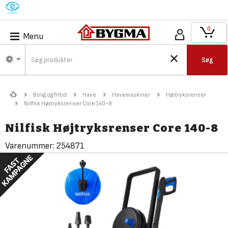
M
0
Menu
Søg
Bolig og fritid
Have
Havemaskiner
Højtryksrenser
Nilfisk Højtryksrenser Core 140-8
Nilfisk Højtryksrenser Core 140-8
Varenummer:
254871