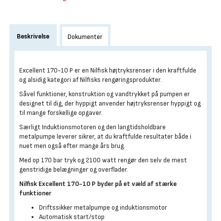
Beskrivelse
Dokumenter
Excellent 170-10 P er en Nilfisk højtryksrenser i den kraftfulde
og alsidig kategori af Nilfisks rengøringsprodukter.
Såvel funktioner, konstruktion og vandtrykket på pumpen er
designet til dig, der hyppigt anvender højtryksrenser hyppigt og
til mange forskellige opgaver.
Særligt Induktionsmotoren og den langtidsholdbare
metalpumpe leverer sikrer, at du kraftfulde resultater både i
nuet men også efter mange års brug.
Med op 170 bar tryk og 2100 watt rengør den selv de mest
genstridige belægninger og overflader.
Nilfisk Excellent 170-10 P byder på et væld af stærke
funktioner
Driftssikker metalpumpe og induktionsmotor
Automatisk start/stop