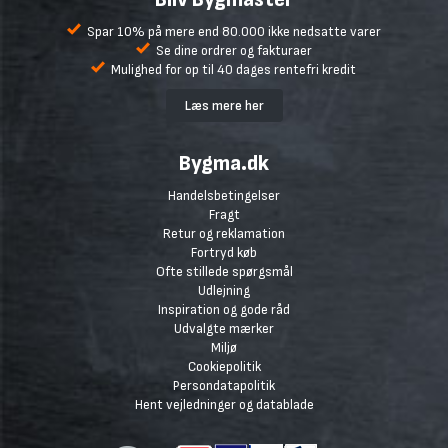
Spar 10% på mere end 80.000 ikke nedsatte varer
Se dine ordrer og fakturaer
Mulighed for op til 40 dages rentefri kredit
Læs mere her
Bygma.dk
Handelsbetingelser
Fragt
Retur og reklamation
Fortryd køb
Ofte stillede spørgsmål
Udlejning
Inspiration og gode råd
Udvalgte mærker
Miljø
Cookiepolitik
Persondatapolitik
Hent vejledninger og datablade