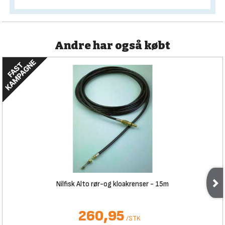
Andre har også købt
Nilfisk Alto rør-og kloakrenser - 15m
260,95
/
STK