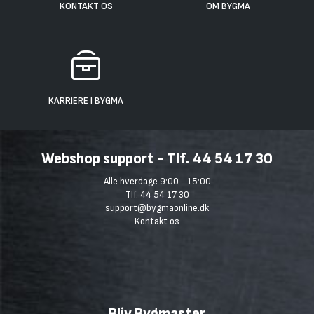
KONTAKT OS
OM BYGMA
KARRIERE I BYGMA
Webshop support - Tlf. 44 54 17 30
Alle hverdage 9:00 - 15:00
Tlf. 44 54 17 30
support@bygmaonline.dk
Kontakt os
Bliv Bygmaster