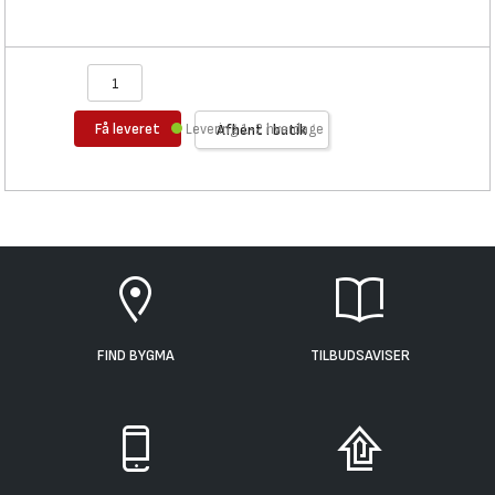
Få leveret
Levering 1-2 hverdage
Afhent i butik
FIND BYGMA
TILBUDSAVISER