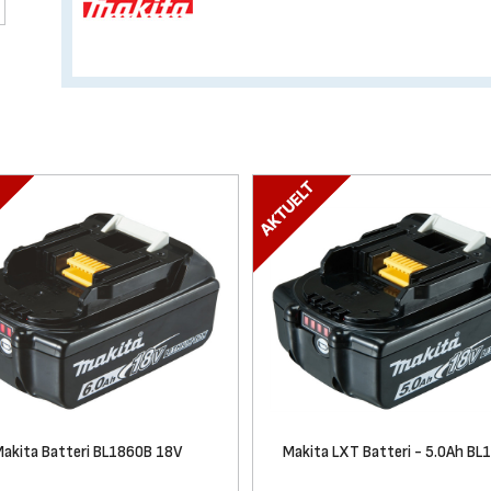
akita Batteri BL1860B 18V
Makita LXT Batteri - 5.0Ah BL