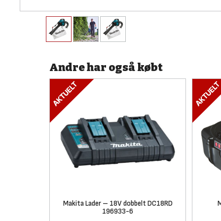
Andre har også købt
Makita Lader – 18V dobbelt DC18RD
M
196933-6