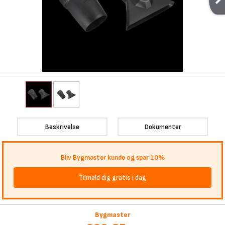
Beskrivelse
Dokumenter
Bliv Bygmaster kunde og spar 10%
Tilmeld dig gratis i dag
Bygmaster