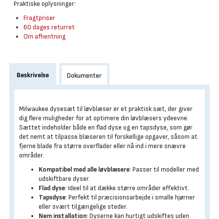
Praktiske oplysninger:
Fragtpriser
60 dages returret
Om afhentning
Beskrivelse
Dokumenter
Milwaukee dysesæt til løvblæser er et praktisk sæt, der giver
dig flere muligheder for at optimere din løvblæsers ydeevne.
Sættet indeholder både en flad dyse og en tapsdyse, som gør
det nemt at tilpasse blæseren til forskellige opgaver, såsom at
fjerne blade fra større overflader eller nå ind i mere snævre
områder.
Kompatibel med alle løvblæsere
: Passer til modeller med
udskiftbare dyser.
Flad dyse
: Ideel til at dække større områder effektivt.
Tapsdyse
: Perfekt til præcisionsarbejde i smalle hjørner
eller svært tilgængelige steder.
Nem installation
: Dyserne kan hurtigt udskiftes uden