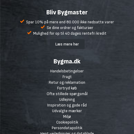
Bliv Bygmaster
Spar 10% på mere end 80.000 ikke nedsatte varer
Se dine ordrer og fakturaer
Mulighed for op til 40 dages rentefri kredit
Læs mere her
Bygma.dk
Handelsbetingelser
Fragt
Retur og reklamation
Fortryd køb
Ofte stillede spørgsmål
Udlejning
Inspiration og gode råd
Udvalgte mærker
Miljø
Cookiepolitik
Persondatapolitik
Hent vejledninger og datablade