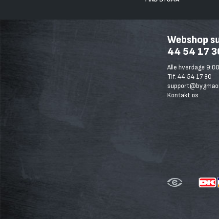
Webshop sup
44 54 17 3
Alle hverdage 9:00
Tlf. 44 54 17 30
support@bygmaon
Kontakt os