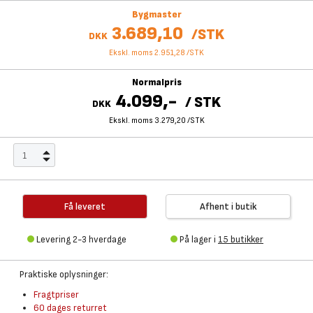
Bygmaster
3.689,10
/
STK
DKK
Ekskl. moms 2.951,28
/
STK
Normalpris
4.099,-
/
STK
DKK
Ekskl. moms 3.279,20
/
STK
Få leveret
Afhent i butik
Levering 2-3 hverdage
På lager i
15 butikker
Praktiske oplysninger:
Fragtpriser
60 dages returret