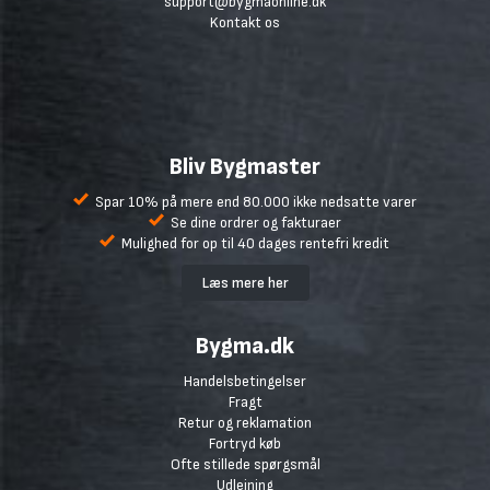
support@bygmaonline.dk
Kontakt os
Bliv Bygmaster
Spar 10% på mere end 80.000 ikke nedsatte varer
Se dine ordrer og fakturaer
Mulighed for op til 40 dages rentefri kredit
Læs mere her
Bygma.dk
Handelsbetingelser
Fragt
Retur og reklamation
Fortryd køb
Ofte stillede spørgsmål
Udlejning