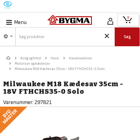
M
0
Menu
Søg
Bolig og fritid
Have
Havemaskiner
Motorsav og kædesav
Milwaukee M18 Kædesav 35cm - 18V FTHCHS35-0 Solo
Milwaukee M18 Kædesav 35cm -
18V FTHCHS35-0 Solo
Varenummer:
297821