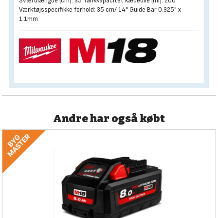
Sværdlængde (cm): 35 Tankkapacitet kædeolie [ml]: 200
Værktøjsspecifikke forhold: 35 cm/ 14" Guide Bar 0.325" x
1.1mm
Andre har også købt