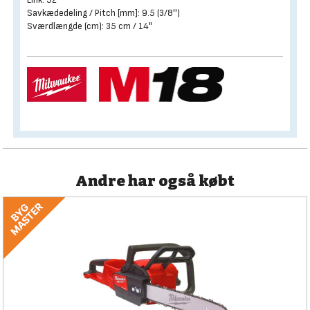
Savkædedeling / Pitch [mm]: 9.5 (3/8'')
Sværdlængde (cm): 35 cm / 14"
Andre har også købt