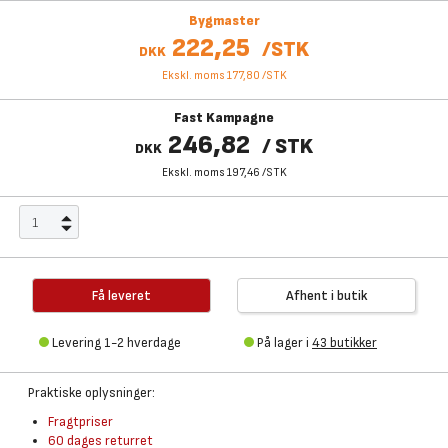
Bygmaster
222,25
/
STK
DKK
Ekskl. moms 177,80
/
STK
Fast Kampagne
246,82
/
STK
DKK
Ekskl. moms 197,46
/
STK
Få leveret
Afhent i butik
Levering 1-2 hverdage
På lager i
43 butikker
Praktiske oplysninger:
Fragtpriser
60 dages returret