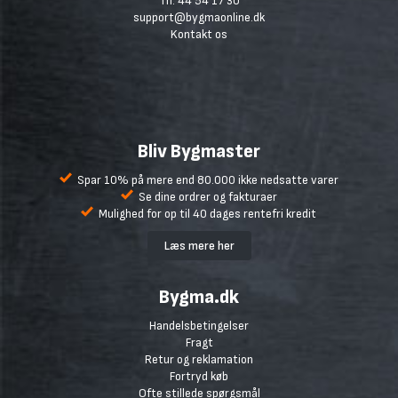
Tlf. 44 54 17 30
support@bygmaonline.dk
Kontakt os
Bliv Bygmaster
Spar 10% på mere end 80.000 ikke nedsatte varer
Se dine ordrer og fakturaer
Mulighed for op til 40 dages rentefri kredit
Læs mere her
Bygma.dk
Handelsbetingelser
Fragt
Retur og reklamation
Fortryd køb
Ofte stillede spørgsmål