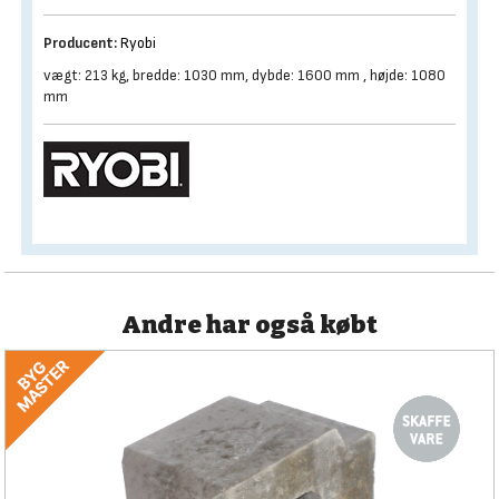
Producent:
Ryobi
vægt: 213 kg, bredde: 1030 mm, dybde: 1600 mm , højde: 1080
mm
Andre har også købt