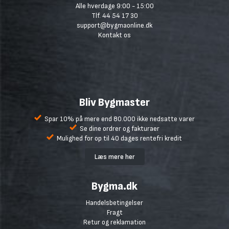
Alle hverdage 9:00 - 15:00
Tlf. 44 54 17 30
support@bygmaonline.dk
Kontakt os
Bliv Bygmaster
Spar 10% på mere end 80.000 ikke nedsatte varer
Se dine ordrer og fakturaer
Mulighed for op til 40 dages rentefri kredit
Læs mere her
Bygma.dk
Handelsbetingelser
Fragt
Retur og reklamation