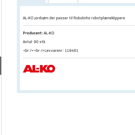
AL-KO jordsøm der passer til Robolinho robotplæneklippere.
Producent:
AL-KO
Antal: 90 stk
<br /><br />Lev.varenr.: 119461