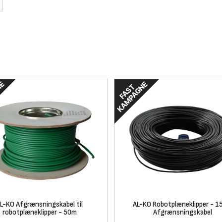
L-KO Afgrænsningskabel til
AL-KO Robotplæneklipper - 
robotplæneklipper - 50m
Afgrænsningskabel