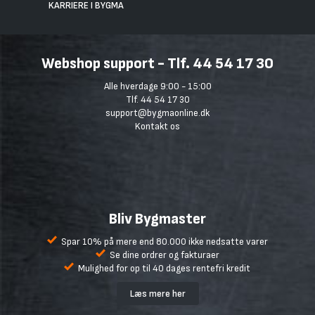
KARRIERE I BYGMA
Webshop support - Tlf. 44 54 17 30
Alle hverdage 9:00 - 15:00
Tlf. 44 54 17 30
support@bygmaonline.dk
Kontakt os
Bliv Bygmaster
Spar 10% på mere end 80.000 ikke nedsatte varer
Se dine ordrer og fakturaer
Mulighed for op til 40 dages rentefri kredit
Læs mere her