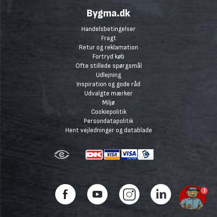
Bygma.dk
Handelsbetingelser
Fragt
Retur og reklamation
Fortryd køb
Ofte stillede spørgsmål
Udlejning
Inspiration og gode råd
Udvalgte mærker
Miljø
Cookiepolitik
Persondatapolitik
Hent vejledninger og datablade
1