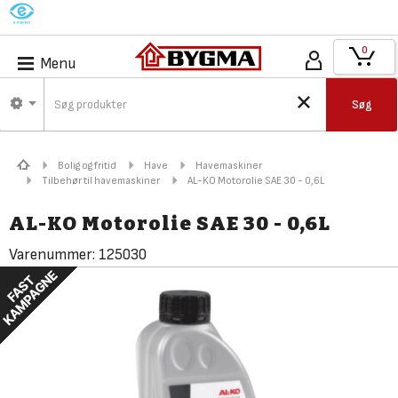
M
0
Menu
Søg
Bolig og fritid
Have
Havemaskiner
Tilbehør til havemaskiner
AL-KO Motorolie SAE 30 - 0,6L
AL-KO Motorolie SAE 30 - 0,6L
Varenummer:
125030