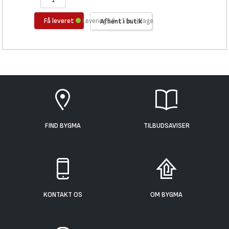
Få leveret
Levering 10-11 hverdage
Afhent i butik
FIND BYGMA
TILBUDSAVISER
KONTAKT OS
OM BYGMA