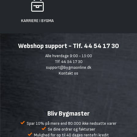
KARRIERE I BYGMA
Webshop support - Tlf. 44 54 17 30
Alle hverdage 9:00 - 15:00
Tlf. 44 54 17 30
support@bygmaonline.dk
Kontakt os
Bliv Bygmaster
Spar 10% på mere end 80.000 ikke nedsatte varer
Se dine ordrer og fakturaer
Mulighed for op til 40 dages rentefri kredit