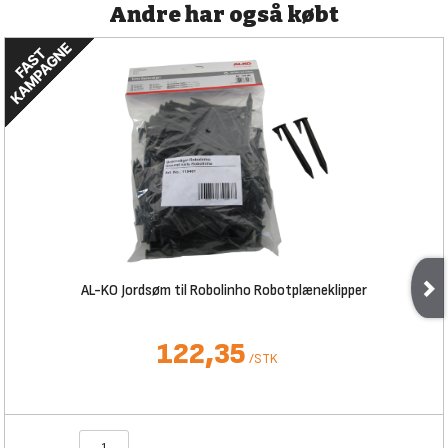
Andre har også købt
AL-KO Jordsøm til Robolinho Robotplæneklipper
122,35
/
STK