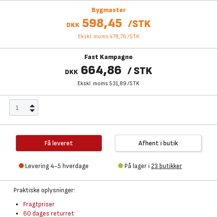
Bygmaster
598,45
/
STK
DKK
Ekskl. moms 478,76
/
STK
Fast Kampagne
664,86
/
STK
DKK
Ekskl. moms 531,89
/
STK
Få leveret
Afhent i butik
Levering 4-5 hverdage
På lager i
23 butikker
Praktiske oplysninger:
Fragtpriser
60 dages returret