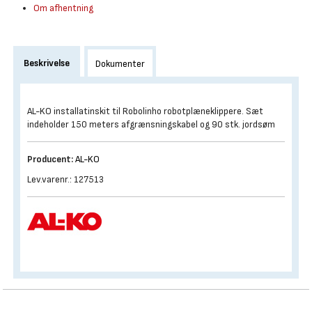
Om afhentning
Beskrivelse
Dokumenter
AL-KO installatinskit til Robolinho robotplæneklippere. Sæt
indeholder 150 meters afgrænsningskabel og 90 stk. jordsøm
Producent:
AL-KO
Lev.varenr.: 127513