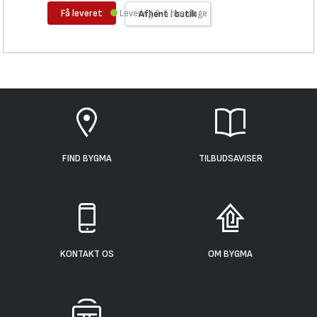
Få leveret
Levering 3-4 hverdage
Afhent i butik
FIND BYGMA
TILBUDSAVISER
KONTAKT OS
OM BYGMA