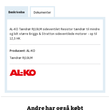
Beskrivelse
Dokumenter
AL-KO Tændrør RJ19LM sideventilet Resistor tændrør til mindre
og lidt større Briggs & Stratton sideventilede motorer - op til
12,5 HK.
Producent:
AL-KO
Tændrør RJ19LM
Andre har også købt