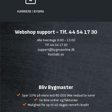
KARRIERE I BYGMA
Webshop support - Tlf. 44 54 17 30
Alle hverdage 9:00 - 15:00
Tlf. 44 54 17 30
support@bygmaonline.dk
Kontakt os
Bliv Bygmaster
Spar 10% på mere end 80.000 ikke nedsatte varer
Se dine ordrer og fakturaer
Mulighed for op til 40 dages rentefri kredit