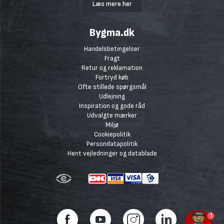
Læs mere her
Bygma.dk
Handelsbetingelser
Fragt
Retur og reklamation
Fortryd køb
Ofte stillede spørgsmål
Udlejning
Inspiration og gode råd
Udvalgte mærker
Miljø
Cookiepolitik
Persondatapolitik
Hent vejledninger og datablade
1