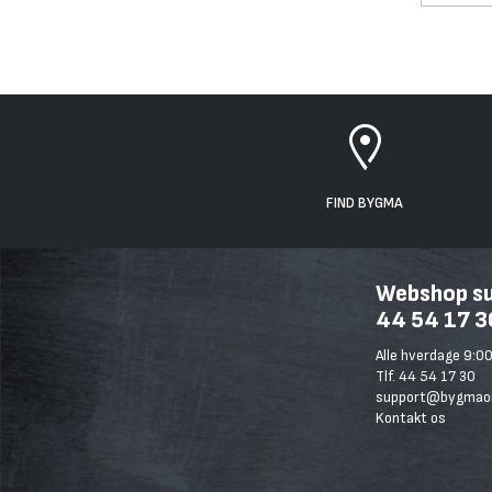
FIND BYGMA
Webshop sup
44 54 17 3
Alle hverdage 9:00
Tlf. 44 54 17 30
support@bygmaon
Kontakt os