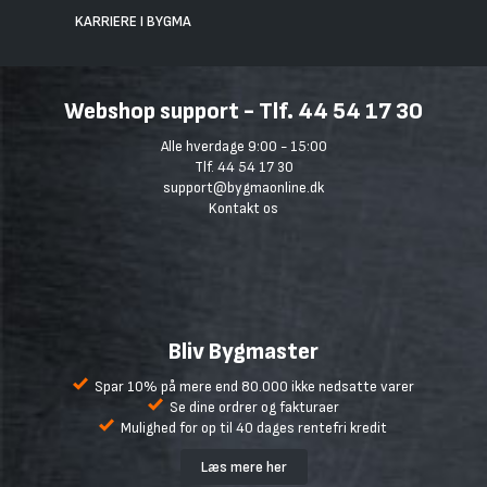
KARRIERE I BYGMA
Webshop support - Tlf. 44 54 17 30
Alle hverdage 9:00 - 15:00
Tlf. 44 54 17 30
support@bygmaonline.dk
Kontakt os
Bliv Bygmaster
Spar 10% på mere end 80.000 ikke nedsatte varer
Se dine ordrer og fakturaer
Mulighed for op til 40 dages rentefri kredit
Læs mere her