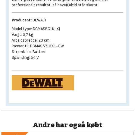
professionelt resultat, så haven altid står skarpt.
Producent:
DEWALT
Model type: DCMASBC1N-XJ
Vægt: 5,7 kg
Arbejdsbredde: 20 cm
Passer til: DCMAS5713X1-QW
Strømkilde: Batteri
Spænding: 54 V
Andre har også købt