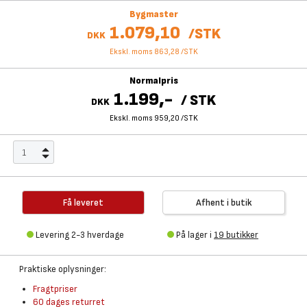
Bygmaster
1.079,10
/
STK
DKK
Ekskl. moms 863,28
/
STK
Normalpris
1.199,-
/
STK
DKK
Ekskl. moms 959,20
/
STK
Få leveret
Afhent i butik
Levering 2-3 hverdage
På lager i
19 butikker
Praktiske oplysninger:
Fragtpriser
60 dages returret