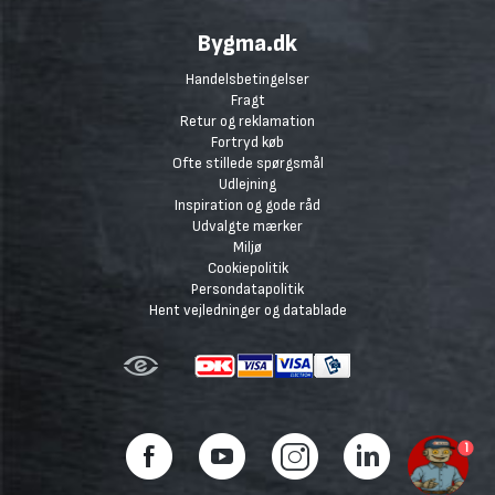
Bygma.dk
Handelsbetingelser
Fragt
Retur og reklamation
Fortryd køb
Ofte stillede spørgsmål
Udlejning
Inspiration og gode råd
Udvalgte mærker
Miljø
Cookiepolitik
Persondatapolitik
Hent vejledninger og datablade
1