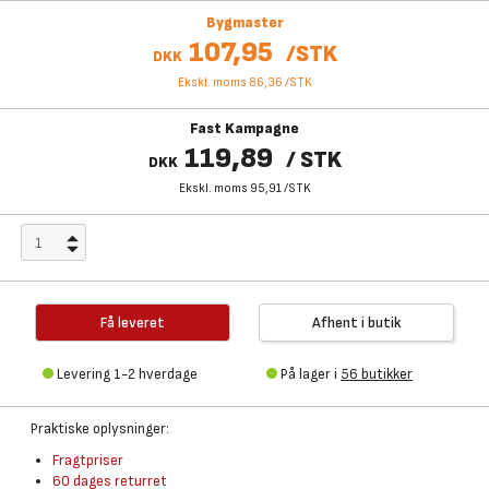
Bygmaster
107,95
/
STK
DKK
Ekskl. moms 86,36
/
STK
Fast Kampagne
119,89
/
STK
DKK
Ekskl. moms 95,91
/
STK
Få leveret
Afhent i butik
Levering 1-2 hverdage
På lager i
56 butikker
Praktiske oplysninger:
Fragtpriser
60 dages returret