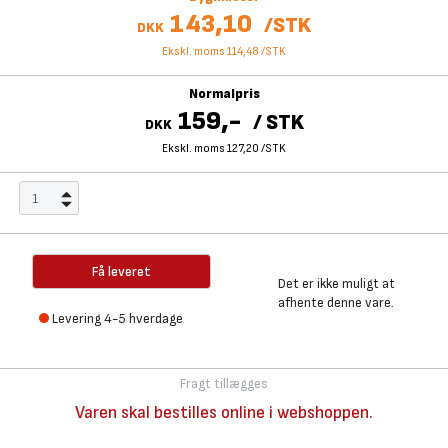
143,10
/
STK
DKK
Ekskl. moms 114,48
/
STK
Normalpris
159,-
/
STK
DKK
Ekskl. moms 127,20
/
STK
Få leveret
Det er ikke muligt at
afhente denne vare.
Levering 4-5 hverdage
Fragt tillægges
Varen skal bestilles online i webshoppen.