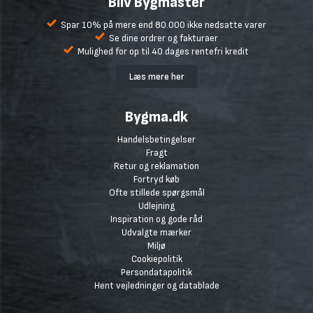
Bliv Bygmaster
Spar 10% på mere end 80.000 ikke nedsatte varer
Se dine ordrer og fakturaer
Mulighed for op til 40 dages rentefri kredit
Læs mere her
Bygma.dk
Handelsbetingelser
Fragt
Retur og reklamation
Fortryd køb
Ofte stillede spørgsmål
Udlejning
Inspiration og gode råd
Udvalgte mærker
Miljø
Cookiepolitik
Persondatapolitik
Hent vejledninger og datablade