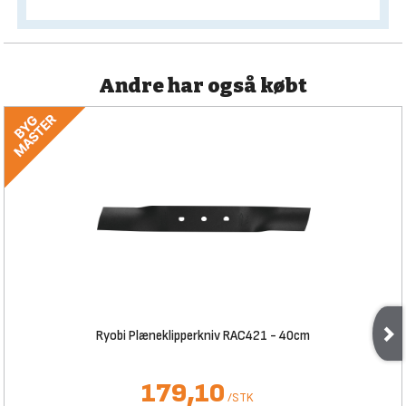
Andre har også købt
Ryobi Plæneklipperkniv RAC421 - 40cm
179,10
/
STK