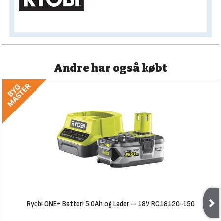
Andre har også købt
Ryobi ONE+ Batteri 5.0Ah og Lader – 18V RC18120-150