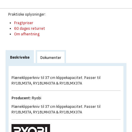
Praktiske oplysninger:
Fragtpriser
60 dages returret
Om afhentning
Beskrivelse
Dokumenter
Plæneklipperkniv til 37 cm klippekapacitet. Passer til
RY18LM37A, RY18LMH37A & RY18LMX37A
Producent:
Ryobi
Plæneklipperkniv til 37 cm klippekapacitet. Passer til
RY18LM37A, RY18LMH37A & RY18LMX37A