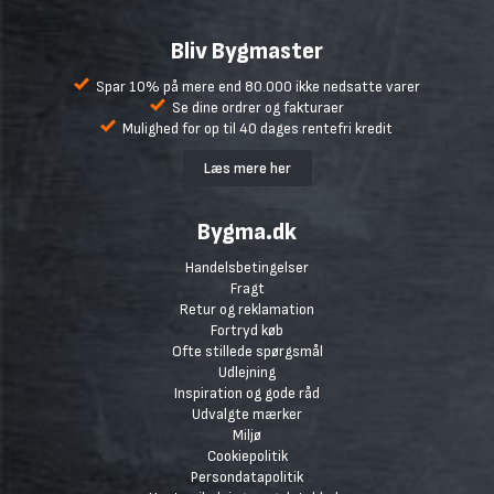
Bliv Bygmaster
Spar 10% på mere end 80.000 ikke nedsatte varer
Se dine ordrer og fakturaer
Mulighed for op til 40 dages rentefri kredit
Læs mere her
Bygma.dk
Handelsbetingelser
Fragt
Retur og reklamation
Fortryd køb
Ofte stillede spørgsmål
Udlejning
Inspiration og gode råd
Udvalgte mærker
Miljø
Cookiepolitik
Persondatapolitik