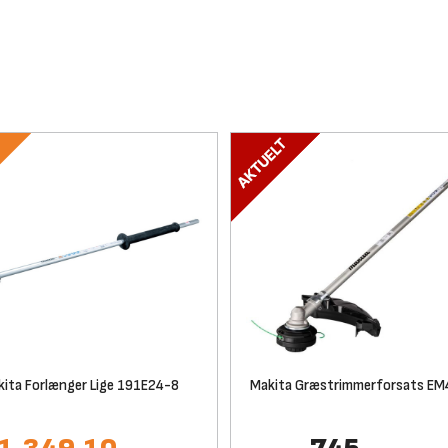
ita Forlænger Lige 191E24-8
Makita Græstrimmerforsats E