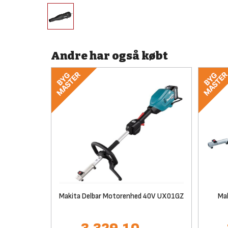
Andre har også købt
Makita Delbar Motorenhed 40V UX01GZ
Mak