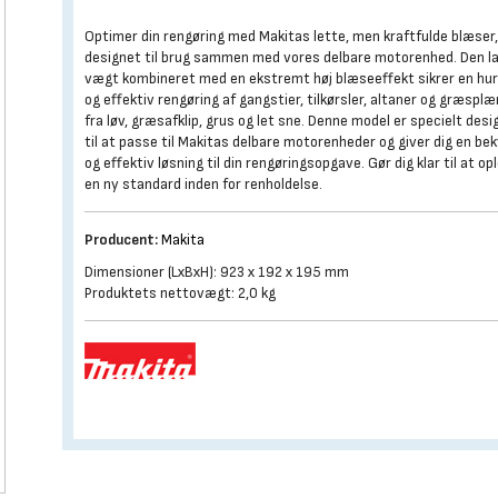
Optimer din rengøring med Makitas lette, men kraftfulde blæser
designet til brug sammen med vores delbare motorenhed. Den l
vægt kombineret med en ekstremt høj blæseeffekt sikrer en hur
og effektiv rengøring af gangstier, tilkørsler, altaner og græspl
fra løv, græsafklip, grus og let sne. Denne model er specielt desi
til at passe til Makitas delbare motorenheder og giver dig en b
og effektiv løsning til din rengøringsopgave. Gør dig klar til at op
en ny standard inden for renholdelse.
Producent:
Makita
Dimensioner (LxBxH): 923 x 192 x 195 mm
Produktets nettovægt: 2,0 kg