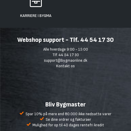
KARRIERE I BYGMA
Webshop support - Tlf. 44 54 17 30
Alle hverdage 9:00 - 15:00
Tlf. 44 54 17 30
support@bygmaonline.dk
Kontakt os
Bliv Bygmaster
Spar 10% på mere end 80.000 ikke nedsatte varer
Se dine ordrer og fakturaer
Mulighed for op til 40 dages rentefri kredit