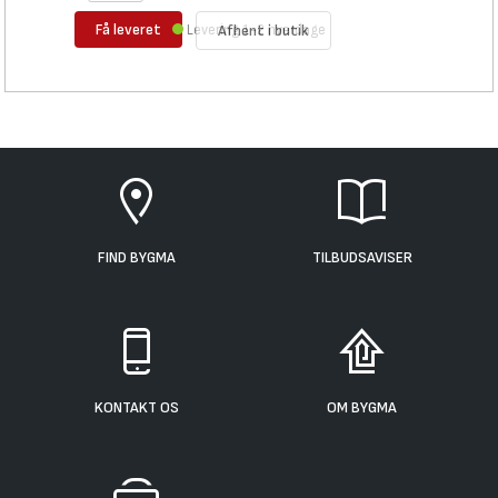
Få leveret
Levering 1-2 hverdage
Afhent i butik
FIND BYGMA
TILBUDSAVISER
KONTAKT OS
OM BYGMA