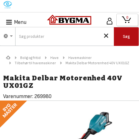
M
0
Menu
Søg
Bolig og fritid
Have
Havemaskiner
Tilbehør til havemaskiner
Makita Delbar Motorenhed 40V UX01GZ
Makita Delbar Motorenhed 40V
UX01GZ
Varenummer:
269980