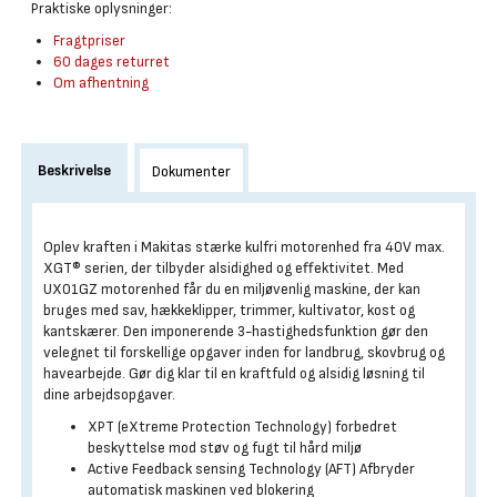
Praktiske oplysninger:
Fragtpriser
60 dages returret
Om afhentning
Beskrivelse
Dokumenter
Oplev kraften i Makitas stærke kulfri motorenhed fra 40V max.
XGT® serien, der tilbyder alsidighed og effektivitet. Med
UX01GZ motorenhed får du en miljøvenlig maskine, der kan
bruges med sav, hækkeklipper, trimmer, kultivator, kost og
kantskærer. Den imponerende 3-hastighedsfunktion gør den
velegnet til forskellige opgaver inden for landbrug, skovbrug og
havearbejde. Gør dig klar til en kraftfuld og alsidig løsning til
dine arbejdsopgaver.
XPT (eXtreme Protection Technology) forbedret
beskyttelse mod støv og fugt til hård miljø
Active Feedback sensing Technology (AFT) Afbryder
automatisk maskinen ved blokering