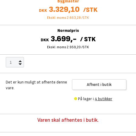
Bygmaster
3.329,10
/
STK
DKK
Ekskl. moms 2.663,28
/
STK
Normalpris
3.699,-
/
STK
DKK
Ekskl. moms 2.959,20
/
STK
Det er kun muligt at afhente denne
Afhent i butik
vare.
På lager i
4 butikker
Varen skal afhentes i butik.