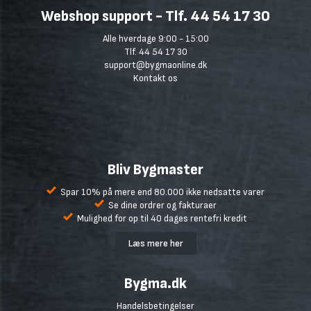
Webshop support - Tlf. 44 54 17 30
Alle hverdage 9:00 - 15:00
Tlf. 44 54 17 30
support@bygmaonline.dk
Kontakt os
Bliv Bygmaster
Spar 10% på mere end 80.000 ikke nedsatte varer
Se dine ordrer og fakturaer
Mulighed for op til 40 dages rentefri kredit
Læs mere her
Bygma.dk
Handelsbetingelser