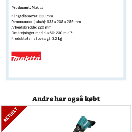
Producent:
Makita
Klingediameter: 220 mm
Dimensioner (Lxbxh): 933 x 235 x 256 mm
Arbejdsbredde: 220 mm
Omdrejninger med dux60: 230 min⁻¹
Produktets nettovægt: 3,2 kg
Andre har også købt