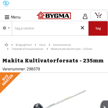
M
0
Menu
Søg
Bolig og fritid
Have
Havemaskiner
Tilbehør til havemaskiner
Makita Kultivatorforsats - 235mm
Makita Kultivatorforsats - 235mm
Varenummer:
298579