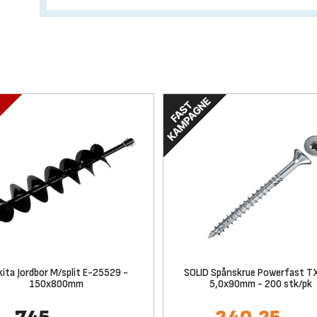
ita Jordbor M/split E-25529 -
SOLID Spånskrue Powerfast T
150x800mm
5,0x90mm - 200 stk/pk