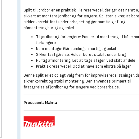
Split til jordbor er en praktisk lille reservedel, der gør det nemt o
sikkert at montere jordbor og forlængere. Splitten sikrer, at bor
sidder korrekt fast under arbejdet og gør samtidig af- og
påmontering hurtig og enkel.
Til jordbor og forlængere: Passer til montering af både bo
forlængere
Nem montage: Gør samlingen hurtig og enkel
Sikker fastgørelse: Holder boret stabilt under brug
Hurtig afmontering: Let at tage af igen ved skift af dele
Praktisk reservedel: God at have som ekstra på lager
Denne split er et oplagt valg frem for improviserede løsninger, d
sikrer korrekt og stabil montering. Den anvendes primært til
fastgørelse af jordbor og forlængere ved borearbejde.
Producent:
Makita