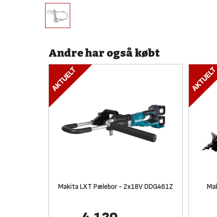
Andre har også købt
Makita LXT Pælebor - 2x18V DDG461Z
Mak