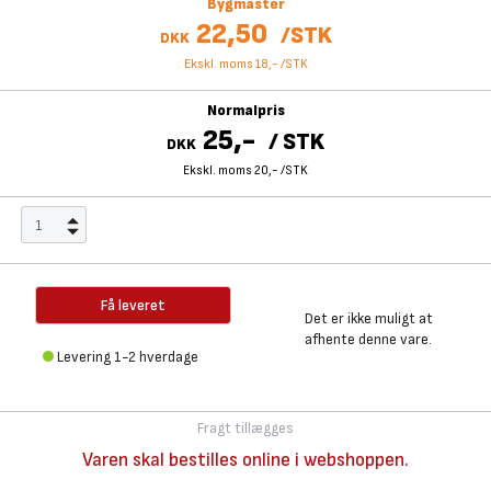
Bygmaster
22,50
/
STK
DKK
Ekskl. moms 18,-
/
STK
Normalpris
25,-
/
STK
DKK
Ekskl. moms 20,-
/
STK
Få leveret
Det er ikke muligt at
afhente denne vare.
Levering 1-2 hverdage
Fragt tillægges
Varen skal bestilles online i webshoppen.