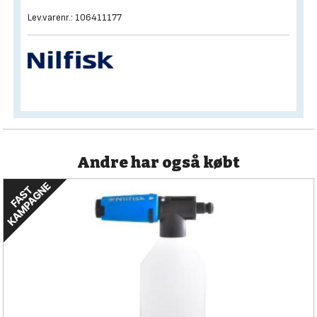
Lev.varenr.: 106411177
Andre har også købt