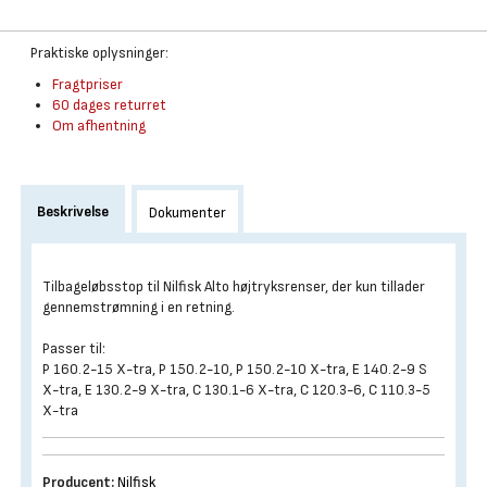
Praktiske oplysninger:
Fragtpriser
60 dages returret
Om afhentning
Beskrivelse
Dokumenter
Tilbageløbsstop til Nilfisk Alto højtryksrenser, der kun tillader
gennemstrømning i en retning.
Passer til:
P 160.2-15 X-tra, P 150.2-10, P 150.2-10 X-tra, E 140.2-9 S
X-tra, E 130.2-9 X-tra, C 130.1-6 X-tra, C 120.3-6, C 110.3-5
X-tra
Producent:
Nilfisk