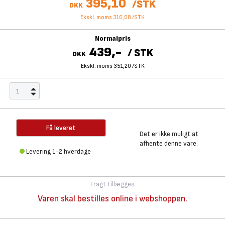
395,10
/
STK
DKK
Ekskl. moms 316,08
/
STK
Normalpris
439,-
/
STK
DKK
Ekskl. moms 351,20
/
STK
Få leveret
Det er ikke muligt at
afhente denne vare.
Levering 1-2 hverdage
Fragt tillægges
Varen skal bestilles online i webshoppen.