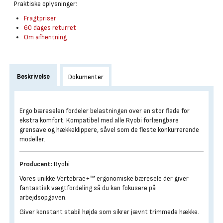
Praktiske oplysninger:
Fragtpriser
60 dages returret
Om afhentning
Beskrivelse
Dokumenter
Ergo bæreselen fordeler belastningen over en stor flade for
ekstra komfort. Kompatibel med alle Ryobi forlængbare
grensave og hækkeklippere, såvel som de fleste konkurrerende
modeller.
Producent:
Ryobi
Vores unikke Vertebrae+™ ergonomiske bæresele der giver
fantastisk vægtfordeling så du kan fokusere på
arbejdsopgaven.
Giver konstant stabil højde som sikrer jævnt trimmede hække.