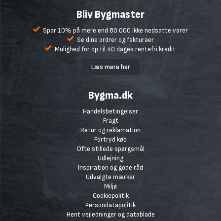
Bliv Bygmaster
Spar 10% på mere end 80.000 ikke nedsatte varer
Se dine ordrer og fakturaer
Mulighed for op til 40 dages rentefri kredit
Læs mere her
Bygma.dk
Handelsbetingelser
Fragt
Retur og reklamation
Fortryd køb
Ofte stillede spørgsmål
Udlejning
Inspiration og gode råd
Udvalgte mærker
Miljø
Cookiepolitik
Persondatapolitik
Hent vejledninger og datablade