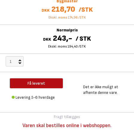
Bygmaster
218,70
/
STK
DKK
Ekskl. moms 174,96
/
STK
Normalpris
243,-
/
STK
DKK
Ekskl. moms 194,40
/
STK
Få leveret
Det er ikke muligt at
afhente denne vare.
Levering 5-6 hverdage
Fragt tillægges
Varen skal bestilles online i webshoppen.