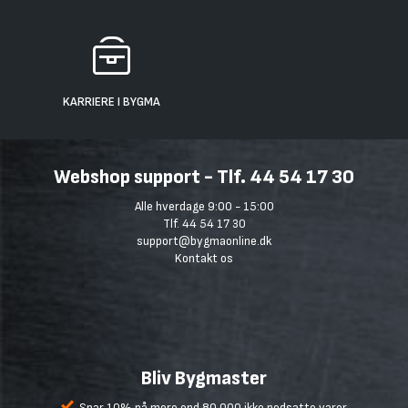
KARRIERE I BYGMA
Webshop support - Tlf. 44 54 17 30
Alle hverdage 9:00 - 15:00
Tlf. 44 54 17 30
support@bygmaonline.dk
Kontakt os
Bliv Bygmaster
Spar 10% på mere end 80.000 ikke nedsatte varer