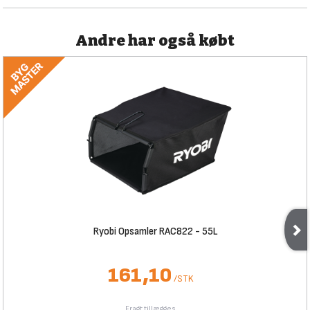
Andre har også købt
Ryobi Opsamler RAC822 - 55L
161,10
/
STK
Fragt tillægges