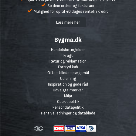
Se dine ordrer og fakturaer
Mulighed for op til 40 dages rentefri kredit
Læs mere her
Bygma.dk
Handelsbetingelser
Fragt
Retur og reklamation
Fortryd køb
Ofte stillede spørgsmål
Udlejning
Inspiration og gode råd
Udvalgte mærker
Miljø
Cookiepolitik
Persondatapolitik
Hent vejledninger og datablade