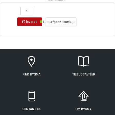
Få leveret
Levering 1-2 hverdage
Afhent i butik
FIND BYGMA
TILBUDSAVISER
KONTAKT OS
OM BYGMA