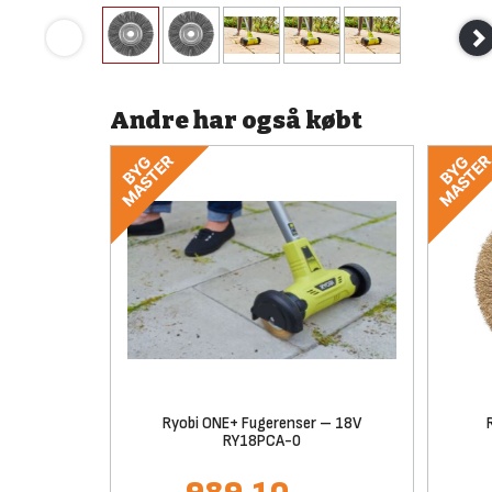
Andre har også købt
Ryobi ONE+ Fugerenser – 18V
RY18PCA-0