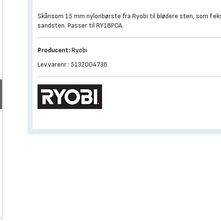
Skånsom 15 mm nylonbørste fra Ryobi til blødere sten, som f.ek
sandsten. Passer til RY18PCA.
Producent:
Ryobi
Lev.varenr.: 5132004736