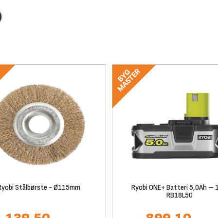
Ryobi Stålbørste - Ø115mm
Ryobi ONE+ Batteri 5,0Ah – 
RB18L50