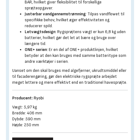
BAR, hvilket giver fleksibilitet til forskellige
sprøjteopgaver.
Justerbar vandgennemstrømning
: Tilpas vandflowet til
specifikke behov, hvilket øger effektiviteten og
reducerer spild.
Letvægtsdesign
: Rygsprøjtens vægt er kun 6,8 kg uden
batterier, hvilket gør det let at bære og bruge over
længere tid.
ONE+ serien
: Er en del af ONE+ produktlinjen, hvilket
betyder at den kan bruges med samme batteritype som
andre værktøjer i serien.
Uanset om den skal bruges med algefjerner, ukrudtsmiddel eller
til facaderengøring, gør den elektriske rygsprøjte arbejdet
meget lettere og mere effektivt end en traditionel havesprøjte.
Producent:
Ryobi
Vægt: 5,97 kg
Bredde: 406 mm
Dybde: 590 mm
Højde: 250 mm