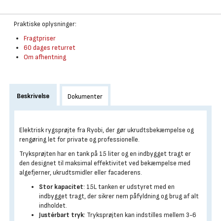
Praktiske oplysninger:
Fragtpriser
60 dages returret
Om afhentning
Beskrivelse
Dokumenter
Elektrisk rygsprøjte fra Ryobi, der gør ukrudtsbekæmpelse og
rengøring let for private og professionelle.
Tryksprøjten har en tank på 15 liter og en indbygget tragt er
den designet til maksimal effektivitet ved bekæmpelse med
algefjerner, ukrudtsmidler eller facaderens.
Stor kapacitet
: 15L tanken er udstyret med en
indbygget tragt, der sikrer nem påfyldning og brug af alt
indholdet.
Justérbart tryk
: Tryksprøjten kan indstilles mellem 3-6