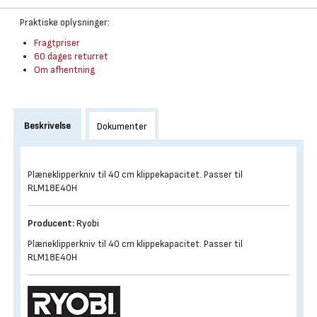
Praktiske oplysninger:
Fragtpriser
60 dages returret
Om afhentning
Beskrivelse
Dokumenter
Plæneklipperkniv til 40 cm klippekapacitet. Passer til
RLM18E40H
Producent:
Ryobi
Plæneklipperkniv til 40 cm klippekapacitet. Passer til
RLM18E40H