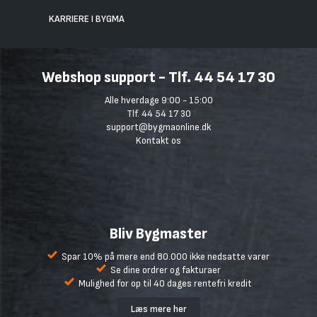
KARRIERE I BYGMA
Webshop support - Tlf. 44 54 17 30
Alle hverdage 9:00 - 15:00
Tlf. 44 54 17 30
support@bygmaonline.dk
Kontakt os
Bliv Bygmaster
Spar 10% på mere end 80.000 ikke nedsatte varer
Se dine ordrer og fakturaer
Mulighed for op til 40 dages rentefri kredit
Læs mere her