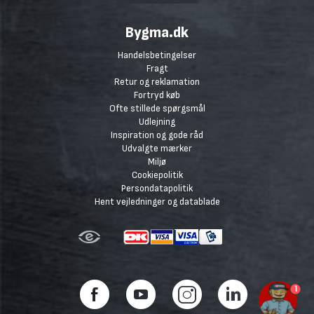
Bygma.dk
Handelsbetingelser
Fragt
Retur og reklamation
Fortryd køb
Ofte stillede spørgsmål
Udlejning
Inspiration og gode råd
Udvalgte mærker
Miljø
Cookiepolitik
Persondatapolitik
Hent vejledninger og datablade
1