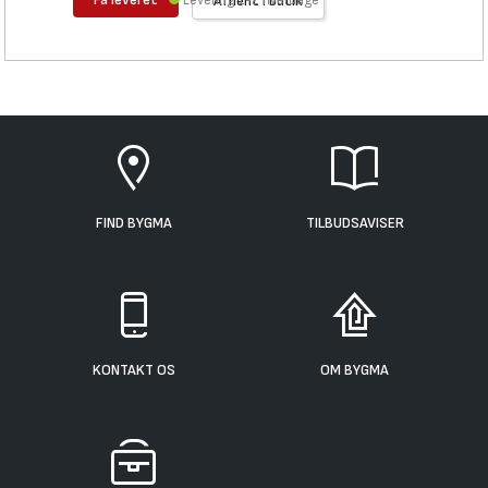
Levering 1-2 hverdage
Afhent i butik
FIND BYGMA
TILBUDSAVISER
KONTAKT OS
OM BYGMA