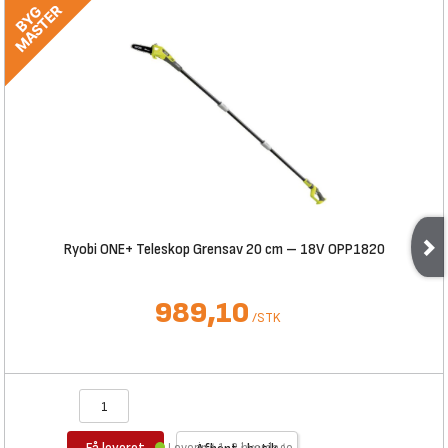
Ryobi ONE+ Teleskop Grensav 20 cm – 18V OPP1820
989,10
/
STK
Få leveret