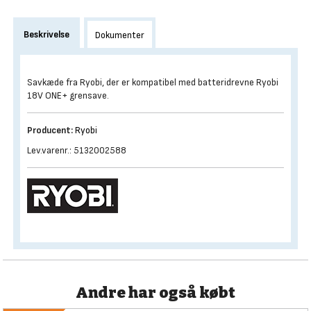
Beskrivelse
Dokumenter
Savkæde fra Ryobi, der er kompatibel med batteridrevne Ryobi
18V ONE+ grensave.
Producent:
Ryobi
Lev.varenr.: 5132002588
Andre har også købt