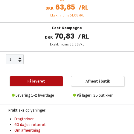
63,85
/
RL
DKK
Ekskl. moms 51,08
/
RL
Fast Kampagne
70,83
/
RL
DKK
Ekskl. moms 56,66
/
RL
Få leveret
Afhent i butik
Levering 1-2 hverdage
På lager i
25 butikker
Praktiske oplysninger:
Fragtpriser
60 dages returret
Om afhentning