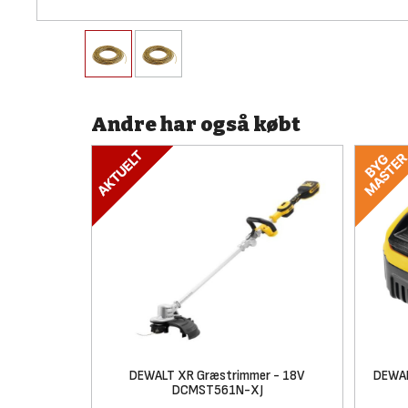
Andre har også købt
DEWALT XR Græstrimmer - 18V
DEWAL
DCMST561N-XJ