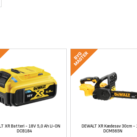
T XR Batteri - 18V 5,0 Ah LI-ON
DEWALT XR Kædesav 30cm -
DCB184
DCM565N