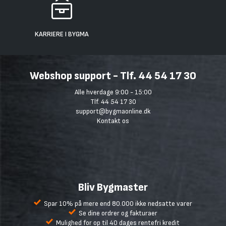
KARRIERE I BYGMA
Webshop support - Tlf. 44 54 17 30
Alle hverdage 9:00 - 15:00
Tlf. 44 54 17 30
support@bygmaonline.dk
Kontakt os
Bliv Bygmaster
Spar 10% på mere end 80.000 ikke nedsatte varer
Se dine ordrer og fakturaer
Mulighed for op til 40 dages rentefri kredit