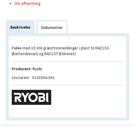
Om afhentning
Beskrivelse
Dokumenter
Pakke med 10 stk græstrimmerklinger i plast til RAC155
(Batteridrevet) og RAC157 (Eldrevet)
Producent:
Ryobi
Lev.varenr.: 5132004561