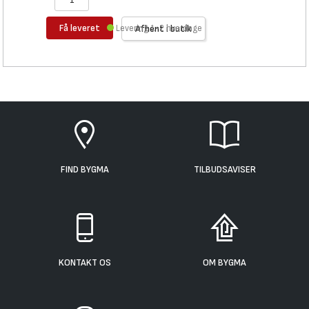
Få leveret
Levering 1-2 hverdage
Afhent i butik
FIND BYGMA
TILBUDSAVISER
KONTAKT OS
OM BYGMA