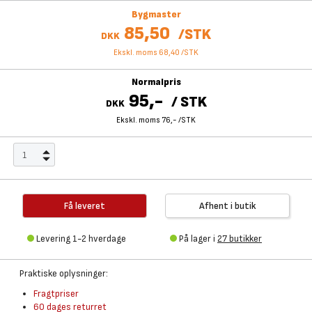
Bygmaster
85,50
/
STK
DKK
Ekskl. moms 68,40
/
STK
Normalpris
95,-
/
STK
DKK
Ekskl. moms 76,-
/
STK
Få leveret
Afhent i butik
Levering 1-2 hverdage
På lager i
27 butikker
Praktiske oplysninger:
Fragtpriser
60 dages returret