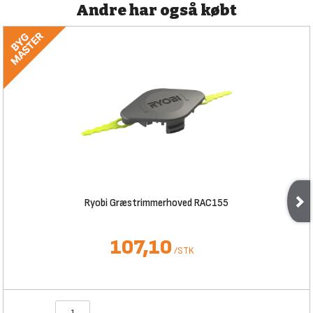
Andre har også købt
Ryobi Græstrimmerhoved RAC155
107,10
/
STK